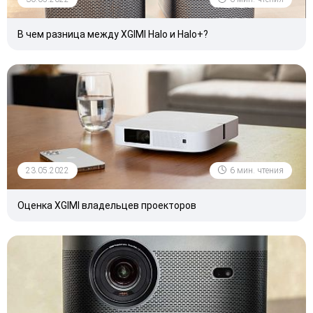
В чем разница между XGIMI Halo и Halo+?
23.05.2022
6 мин. чтения
Оценка XGIMI владельцев проекторов