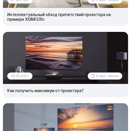
Интеллектуальный обход препятствий проектора на
примере XGIMI Elfin
30.03.2022
8 мин. чтения
Как получить максимум от проектора?