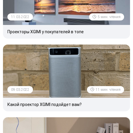
11.03.2022
5 мин. чтения
Проекторы XGIMI у покупателей в топе
09.03.2022
11 мин. чтения
Какой проектор XGIMI подойдет вам?