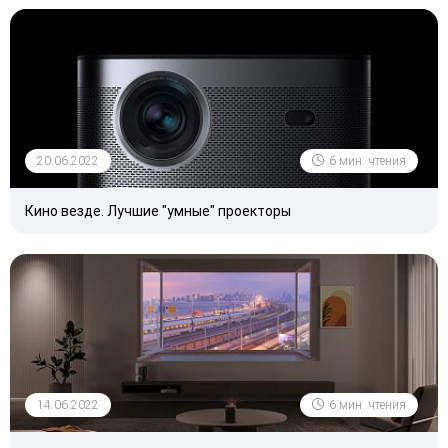
20.06.2022
6 мин. чтения
Кино везде. Лучшие "умные" проекторы
14.06.2022
6 мин. чтения