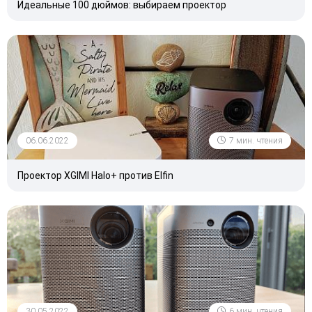
Идеальные 100 дюймов: выбираем проектор
06.06.2022
7 мин. чтения
Проектор XGIMI Halo+ против Elfin
30.05.2022
6 мин. чтения