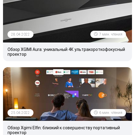
28.04.2022
7 мин. чтения
Обзор XGIMI Aura: уникальный 4К ультракороткофокусный
проектор
25.04.2022
6 мин. чтения
Обзор Xgimi Elfin: близкий к совершенству портативный
проектор