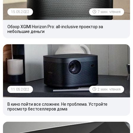
15.05.2022
7 мин. чтения
Обзор XGIMI Horizon Pro: all-inclusive проектор за
небольшие деньги
11.05.2022
2 мин. чтения
В кино пойти все сложнее. Не проблема. Устройте
просмотр бестселлеров дома