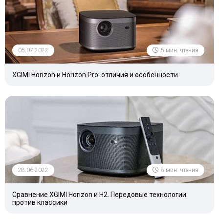
05.07.2022
5 мин. чтения
XGIMI Horizon и Horizon Pro: отличия и особенности
28.06.2022
8 мин. чтения
Сравнение XGIMI Horizon и H2. Передовые технологии
против классики