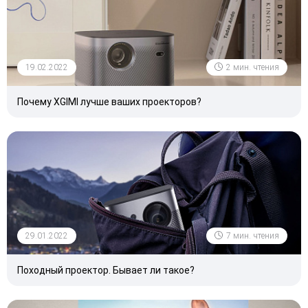
19.02.2022
2 мин. чтения
Почему XGIMI лучше ваших проекторов?
29.01.2022
7 мин. чтения
Походный проектор. Бывает ли такое?