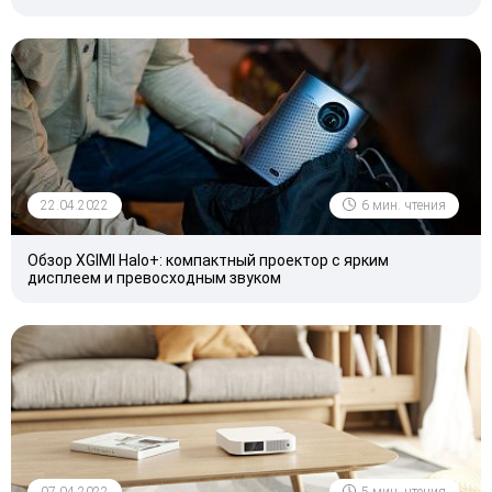
22.04.2022
6 мин. чтения
Обзор XGIMI Halo+: компактный проектор с ярким
дисплеем и превосходным звуком
07.04.2022
5 мин. чтения