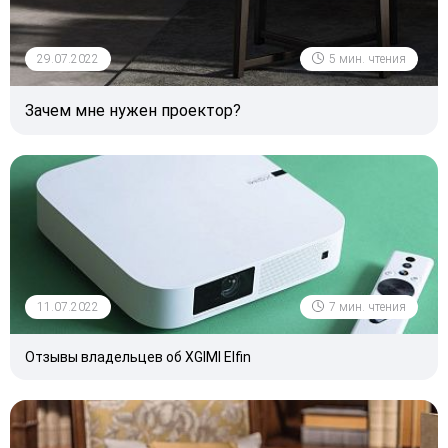
29.07.2022
5 мин. чтения
Зачем мне нужен проектор?
11.07.2022
7 мин. чтения
Отзывы владельцев об XGIMI Elfin