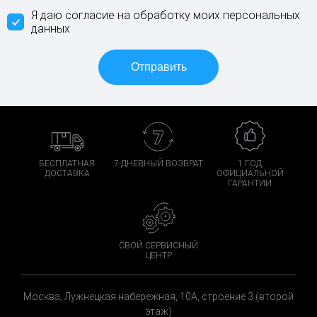
Я даю согласие на обработку моих персональных
данных
БЕСПЛАТНАЯ
7-ДНЕВНЫЙ ВОЗВРАТ
1 ГОД
ДОСТАВКА
ОФИЦИАЛЬНОЙ
ГАРАНТИИ
СВОЙ СЕРВИСНЫЙ
ЦЕНТР
Москва, Лужнецкая набережная, 10А, строение 3 (второй
этаж)