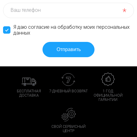
Ваш телефон
Я даю согласие на обработку моих персональных
данных
БЕСПЛАТНАЯ
7-ДНЕВНЫЙ ВОЗВРАТ
1 ГОД
ДОСТАВКА
ОФИЦИАЛЬНОЙ
ГАРАНТИИ
СВОЙ СЕРВИСНЫЙ
ЦЕНТР