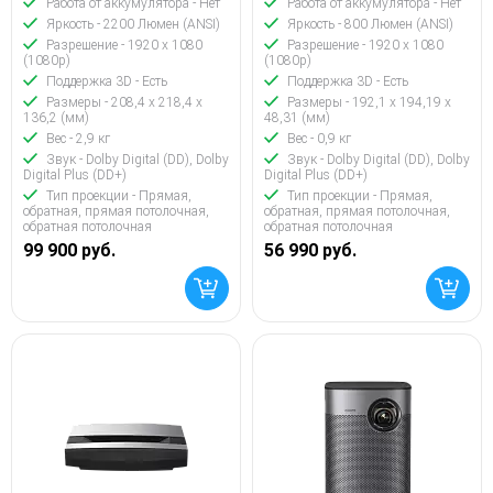
Работа от аккумулятора - Нет
Работа от аккумулятора - Нет
Яркость - 2200 Люмен (ANSI)
Яркость - 800 Люмен (ANSI)
Разрешение - 1920 x 1080
Разрешение - 1920 x 1080
(1080p)
(1080p)
Поддержка 3D - Есть
Поддержка 3D - Есть
Размеры - 208,4 x 218,4 x
Размеры - 192,1 x 194,19 x
136,2 (мм)
48,31 (мм)
Вес - 2,9 кг
Вес - 0,9 кг
Звук - Dolby Digital (DD), Dolby
Звук - Dolby Digital (DD), Dolby
Digital Plus (DD+)
Digital Plus (DD+)
Тип проекции - Прямая,
Тип проекции - Прямая,
обратная, прямая потолочная,
обратная, прямая потолочная,
обратная потолочная
обратная потолочная
99 900 руб.
56 990 руб.