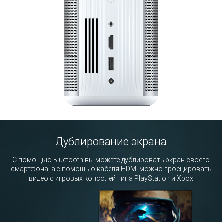
Дублирование экрана
С помощью Bluetooth вы можете дублировать экран своего
смартфона, а с помощью кабеля HDMI можно проецировать
видео с игровых консолей типа PlayStation и Xbox