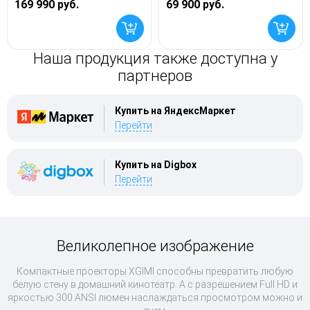
169 990 руб.
69 900 руб.
Наша продукция также доступна у
партнеров
Купить на ЯндексМаркет
Перейти
Купить на Digbox
Перейти
Великолепное изображение
Компактные проекторы XGIMI способны превратить любую
белую стену в домашний кинотеатр. А с разрешением Full HD и
яркостью 300 ANSI люмен наслаждаться просмотром можно и