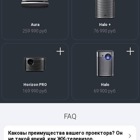
Aura
Halo +
259 990 руб.
76 990 руб.
Horizon PRO
Halo
169 990 руб.
69 900 руб.
FAQ
Каковы преимущества вашего проектора? Он
не такой яркий, как ЖК-телевизор.