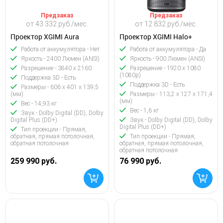
Предзаказ
Предзаказ
от 43 332 руб./мес.
от 12 832 руб./мес.
Проектор XGIMI Aura
Проектор XGIMI Halo+
Работа от аккумулятора - Нет
Работа от аккумулятора - Да
Яркость - 2400 Люмен (ANSI)
Яркость - 900 Люмен (ANSI)
Разрешение - 3840 x 2160
Разрешение - 1920 x 1080
(1080p)
Поддержка 3D - Есть
Поддержка 3D - Есть
Размеры - 606 x 401 x 139,5
(мм)
Размеры - 113,2 x 127 x 171,4
(мм)
Вес - 14,93 кг
Вес - 1,6 кг
Звук - Dolby Digital (DD), Dolby
Digital Plus (DD+)
Звук - Dolby Digital (DD), Dolby
Digital Plus (DD+)
Тип проекции - Прямая,
обратная, прямая потолочная,
Тип проекции - Прямая,
обратная потолочная
обратная, прямая потолочная,
обратная потолочная
259 990 руб.
76 990 руб.