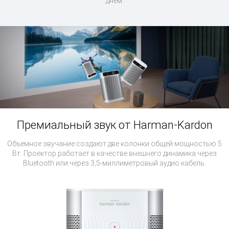
днем.
Премиальный звук от Harman-Kardon
Объемное звучание создают две колонки общей мощностью 5
Вт. Проектор работает в качестве внешнего динамика через
Bluetooth или через
3,5-миллиметровый аудио кабель.