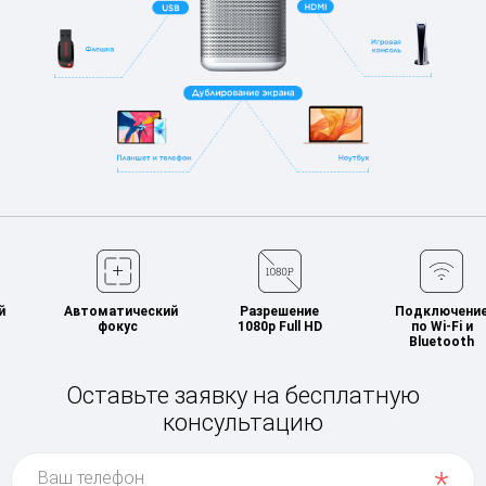
Автоматический
Разрешение
Подключение
фокус
1080p Full HD
по
Wi-Fi
и
Bluetooth
Оставьте заявку на бесплатную
консультацию
Ваш телефон