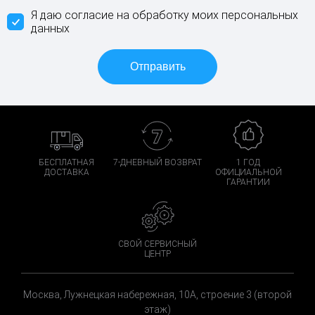
Я даю согласие на обработку моих персональных
данных
БЕСПЛАТНАЯ
7-ДНЕВНЫЙ ВОЗВРАТ
1 ГОД
ДОСТАВКА
ОФИЦИАЛЬНОЙ
ГАРАНТИИ
СВОЙ СЕРВИСНЫЙ
ЦЕНТР
Москва, Лужнецкая набережная, 10А, строение 3 (второй
этаж)