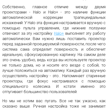
Собственно, главное отличие между двумя
проекторами - Halo и Halo+ - это наличие функции
автоматической коррекции трапецеидальных
искажений. У Halo эта функция настраивается вручную с
помощью пульта управления, где нижние ползунки
отвечают за эту настройку.
Halo+
выполняет эту работу
автоматически. Вам нужно лишь поставить проектор
перед заданной проецируемой поверхности, после чего
система сама определит поверхность и обеспечит
идеальную, сфокусированную картинку. На самом деле
это очень удобно, ведь когда вы используете проектор
не только дома, но и носите его везде с собой, то
лучше положиться на автоматику. Каждый раз вручную
осуществлять настройку - это… Напоминает старинные
проекторы, где фокус настраивался с помощью
специального колесика. И кстати именно это
отпугивает большинство пользователей.
Но мы не хотим вас пугать. Все не так ужасно, как
сказано выше. Ручная настройка тоже не занимает