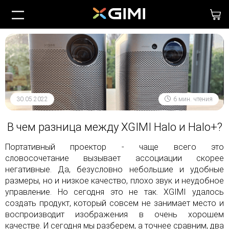
30.05.2022
6 мин. чтения
В чем разница между XGIMI Halo и Halo+?
Портативный проектор - чаще всего это
словосочетание вызывает ассоциации скорее
негативные. Да, безусловно небольшие и удобные
размеры, но и низкое качество, плохо звук и неудобное
управление. Но сегодня это не так. XGIMI удалось
создать продукт, который совсем не занимает место и
воспроизводит изображения в очень хорошем
качестве. И сегодня мы разберем, а точнее сравним, два