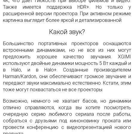
4К, что дает гибкость при выборе фильмов и видео.
Также имеется поддержка HDR+. Но только у
расширенной версии проектора. При активном режиме
картинка выглядит более яркой и детализированной.
Какой звук?
Большинство портативных проекторов оснащаются
встроенными динамиками, но не все из них могут
предложить хорошее качество звучания. XGIMI
используют двойные динамики мощность 5 Вт каждый и
в Halo, и в Halo+. Созданные производителем
Harman/Kardon, они обеспечивают громкое звучание и
передают звуки максимально естественно. Кстати, этим
тоже могут похвастаться не все проекторы.
Возможно, немного не хватает басов, но динамики
отлично справляются, когда вы хотите посмотреть
очередную серию любимого сериала после работы,
собраться с друзьями под киноновинку проката или
провести конференцию с видеопрезентацией нового
продукта.