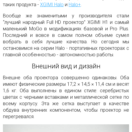
таких продукта -
XGIMI Halo
и
Halo+
.
Вообще же знаменитыми у производителя стали
“лучший народный Full HD проектор” XGIMI H1 и самый
маленький MoGo в модификациях базовой и Pro Plus.
Последний и вовсе в самом полном объеме сумел
вобрать в себя лучшие качества. Но сегодня мы
остановимся на серии Halo - портативных проекторах с
главной особенностью - автономностью работы.
Внешний вид и дизайн
Внешне оба проектора совершенно одинаковы. Оба
имеют физические размеры 17,2 × 14,5 × 11,4 см и весят
1,6 кг. Оба выполнены в едином стиле: серебристых
цветах с черными вставками и металлической сетке по
всему корпусу. Эта же сетка выступает в качестве
обдува внутренних компонентом, чтобы проектор не
перегревался.