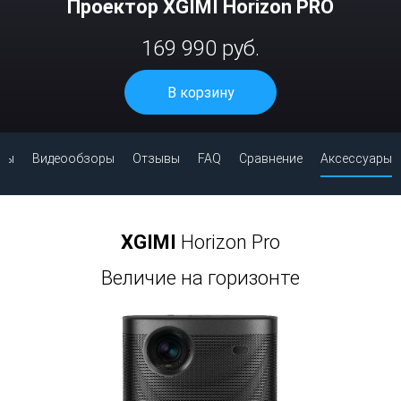
Проектор XGIMI Horizon PRO
169 990 руб.
В корзину
сы
Видеообзоры
Отзывы
FAQ
Сравнение
Аксессуары
XGIMI
Horizon Pro
Величие на горизонте