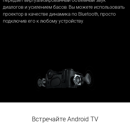
передает виртуализированный объемный звук
диалогов и усилением басов. Вы можете использовать
проектор в качестве динамика по Bluetooth, просто
подключив его к любому устройству.
Встречайте Android TV