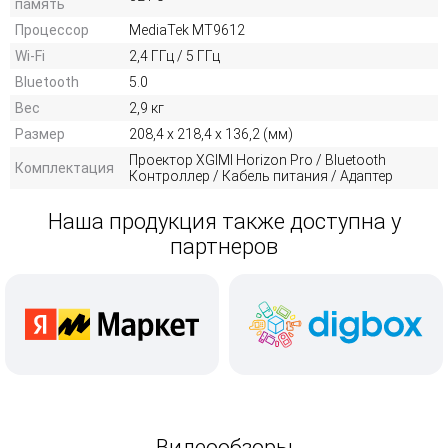
память
Процессор
MediaTek MT9612
Wi-Fi
2,4 ГГц / 5 ГГц
Bluetooth
5.0
Вес
2,9 кг
Размер
208,4 x 218,4 x 136,2 (мм)
Проектор XGIMI Horizon Pro / Bluetooth
Комплектация
Контроллер / Кабель питания / Адаптер
Наша продукция также доступна у
партнеров
Видеообзоры