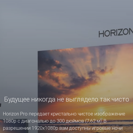
Будущее никогда не выглядело так чисто
Horizon Pro передает кристально чистое изображение
1080р с диагональю до 300 дюймов (7,62 м). В
разрешении 1920x1080р вам доступны игровые ночи