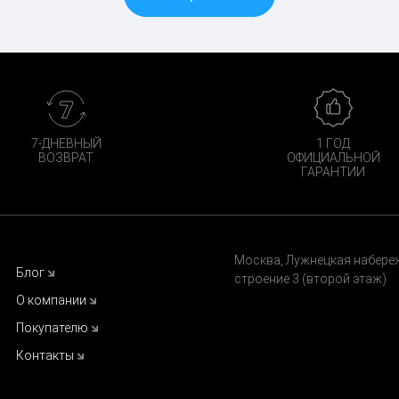
7-ДНЕВНЫЙ
1 ГОД
ВОЗВРАТ
ОФИЦИАЛЬНОЙ
ГАРАНТИИ
Москва, Лужнецкая набереж
Блог
строение 3 (второй этаж)
О компании
Покупателю
Контакты