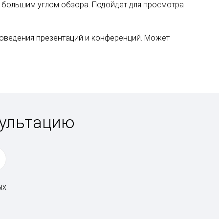
 большим углом обзора. Подойдет для просмотра
роведения презентаций и конференций. Может
сультацию
ых