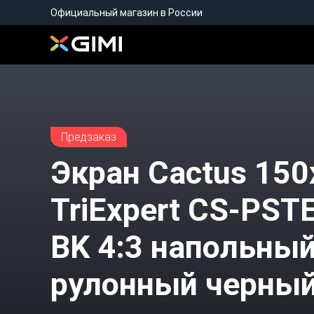
Официальный магазин в России
Предзаказ
Экран Cactus 15
TriExpert CS-PST
BK 4:3 напольны
рулонный черны