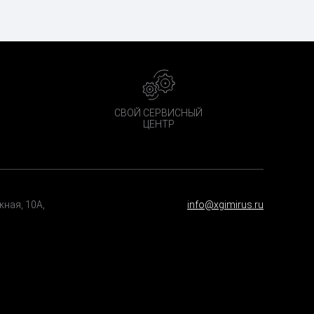
СВОЙ СЕРВИСНЫЙ
ЦЕНТР
ная, 10А,
info@xgimirus.ru